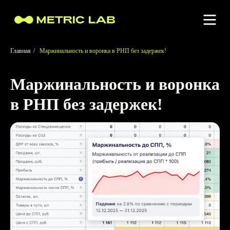
Главная
/
Маржинальность и воронка в РНП без задержек!
Маржинальность и воронка
в РНП без задержек!